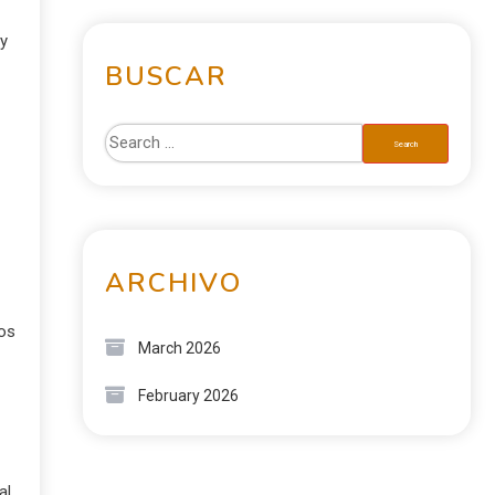
 y
BUSCAR
ARCHIVO
nos
March 2026
February 2026
al