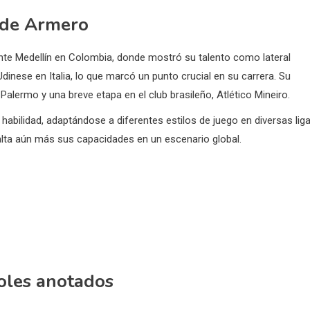
 de Armero
te Medellín en Colombia, donde mostró su talento como lateral
dinese en Italia, lo que marcó un punto crucial en su carrera. Su
 Palermo y una breve etapa en el club brasileño, Atlético Mineiro.
habilidad, adaptándose a diferentes estilos de juego en diversas liga
alta aún más sus capacidades en un escenario global.
goles anotados