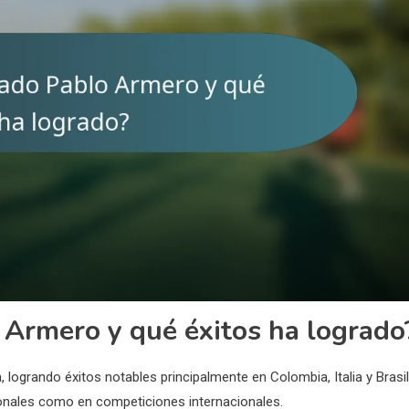
 Armero y qué éxitos ha logrado
logrando éxitos notables principalmente en Colombia, Italia y Brasil
cionales como en competiciones internacionales.