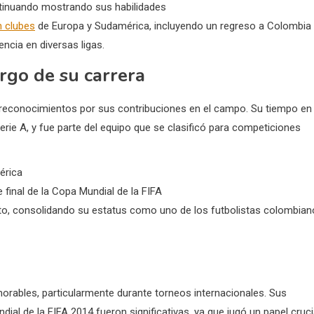
ontinuando mostrando sus habilidades
n clubes
de Europa y Sudamérica, incluyendo un regreso a Colombia
ncia en diversas ligas.
rgo de su carrera
y reconocimientos por sus contribuciones en el campo. Su tiempo en
erie A, y fue parte del equipo que se clasificó para competiciones
érica
final de la Copa Mundial de la FIFA
peto, consolidando su estatus como uno de los futbolistas colombia
rables, particularmente durante torneos internacionales. Sus
al de la FIFA 2014 fueron significativas, ya que jugó un papel cruci