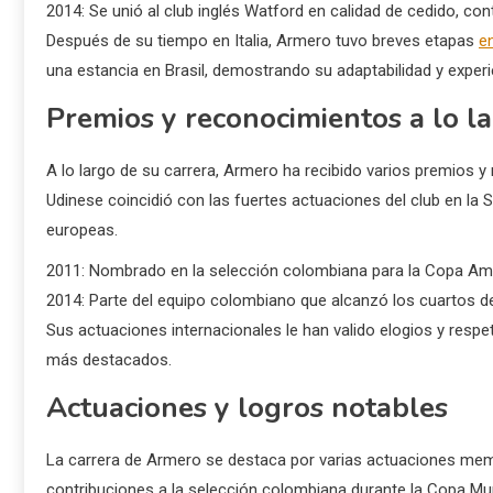
2014: Se unió al club inglés Watford en calidad de cedido, c
Después de su tiempo en Italia, Armero tuvo breves etapas
e
una estancia en Brasil, demostrando su adaptabilidad y experie
Premios y reconocimientos a lo la
A lo largo de su carrera, Armero ha recibido varios premios 
Udinese coincidió con las fuertes actuaciones del club en la S
europeas.
2011: Nombrado en la selección colombiana para la Copa Am
2014: Parte del equipo colombiano que alcanzó los cuartos de 
Sus actuaciones internacionales le han valido elogios y res
más destacados.
Actuaciones y logros notables
La carrera de Armero se destaca por varias actuaciones memo
contribuciones a la selección colombiana durante la Copa Mundi