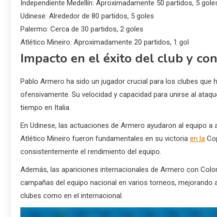
Independiente Medellín: Aproximadamente 50 partidos, 5 gole
Udinese: Alrededor de 80 partidos, 5 goles
Palermo: Cerca de 30 partidos, 2 goles
Atlético Mineiro: Aproximadamente 20 partidos, 1 gol
Impacto en el éxito del club y co
Pablo Armero ha sido un jugador crucial para los clubes qu
ofensivamente. Su velocidad y capacidad para unirse al ataque
tiempo en Italia.
En Udinese, las actuaciones de Armero ayudaron al equipo a a
Atlético Mineiro fueron fundamentales en su victoria
en la
Cop
consistentemente el rendimiento del equipo.
Además, las apariciones internacionales de Armero con Colom
campañas del equipo nacional en varios torneos, mejorando a
clubes como en el internacional.