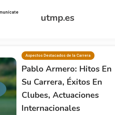
munícate
utmp.es
Aspectos Destacados de la Carrera
Pablo Armero: Hitos En
Su Carrera, Éxitos En
Clubes, Actuaciones
Internacionales