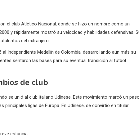
n el club Atlético Nacional, donde se hizo un nombre como un
s 2000 y rápidamente mostró su velocidad y habilidades defensivas. 
atalentos del extranjero.
ó al Independiente Medellín de Colombia, desarrollando aún más su
ntes sentaron las bases para su eventual transición al fútbol
mbios de club
ndo se unió al club italiano Udinese. Este movimiento marcó un pas
s principales ligas de Europa. En Udinese, se convirtió en titular
breve estancia