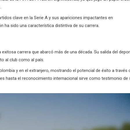
.
tidos clave en la Serie A y sus apariciones impactantes en
 ha sido una característica distintiva de su carrera.
na exitosa carrera que abarcó más de una década. Su salida del depor
o al club como al país.
lombia y en el extranjero, mostrando el potencial de éxito a través 
ales hasta el reconocimiento internacional sirve como testimonio de 