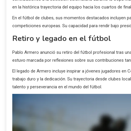
en la histórica trayectoria del equipo hacia los cuartos de final
En el fútbol de clubes, sus momentos destacados incluyen par
competiciones europeas. Su capacidad para rendir bajo presión
Retiro y legado en el fútbol
Pablo Armero anunció su retiro del fútbol profesional tras u
estuvo marcada por reflexiones sobre sus contribuciones tant
El legado de Armero incluye inspirar a jóvenes jugadores en Co
trabajo duro y la dedicación. Su trayectoria desde clubes loc
talento y perseverancia en el mundo del fútbol.