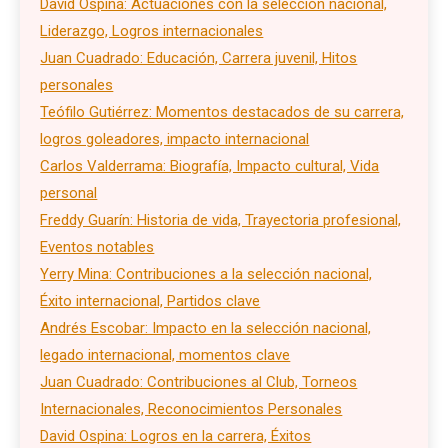
David Ospina: Actuaciones con la selección nacional,
Liderazgo, Logros internacionales
Juan Cuadrado: Educación, Carrera juvenil, Hitos
personales
Teófilo Gutiérrez: Momentos destacados de su carrera,
logros goleadores, impacto internacional
Carlos Valderrama: Biografía, Impacto cultural, Vida
personal
Freddy Guarín: Historia de vida, Trayectoria profesional,
Eventos notables
Yerry Mina: Contribuciones a la selección nacional,
Éxito internacional, Partidos clave
Andrés Escobar: Impacto en la selección nacional,
legado internacional, momentos clave
Juan Cuadrado: Contribuciones al Club, Torneos
Internacionales, Reconocimientos Personales
David Ospina: Logros en la carrera, Éxitos