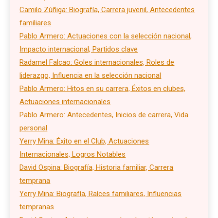
Camilo Zúñiga: Biografía, Carrera juvenil, Antecedentes
familiares
Pablo Armero: Actuaciones con la selección nacional,
Impacto internacional, Partidos clave
Radamel Falcao: Goles internacionales, Roles de
liderazgo, Influencia en la selección nacional
Pablo Armero: Hitos en su carrera, Éxitos en clubes,
Actuaciones internacionales
Pablo Armero: Antecedentes, Inicios de carrera, Vida
personal
Yerry Mina: Éxito en el Club, Actuaciones
Internacionales, Logros Notables
David Ospina: Biografía, Historia familiar, Carrera
temprana
Yerry Mina: Biografía, Raíces familiares, Influencias
tempranas