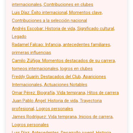
internacionales, Contribuciones en clubes
Luis Díaz: Éxito internacional, Momentos clave,
Contribuciones a la selección nacional
Andrés Escobar: Historia de vida, Significado cultural,
Legado
Radamel Falcao: Infancia, antecedentes familiares,
primeras influencias
Camilo Zúñiga: Momentos destacados de su carrera,
torneos internacionales, logros en clubes
Freddy Guarín: Destacados del Club, Apariciones
Internacionales, Actuaciones Notables
Omar Pérez: Biografía, Vida temprana, Hitos de carrera
Juan Pablo Ángel: Historia de vida, Trayectoria
profesional, Logros personales
James Rodríguez: Vida temprana, Inicios de carrera,
Logros personales
Luis Díaz: Antecedentes, Desarrollo juvenil, Historia